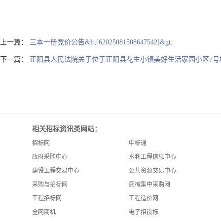
上一篇：
三本一册竞价公告&lt;[62025081508647542]&gt;
下一篇：
正阳县人民法院关于位于正阳县花生小镇美好生活家园小区7号楼
相关招标资讯类网站：
招标网
中标通
政府采购中心
水利工程信息中心
建设工程交易中心
公共资源交易中心
采购与招标网
药械集中采购网
工程招标网
工程造价网
全网商机
电子招投标