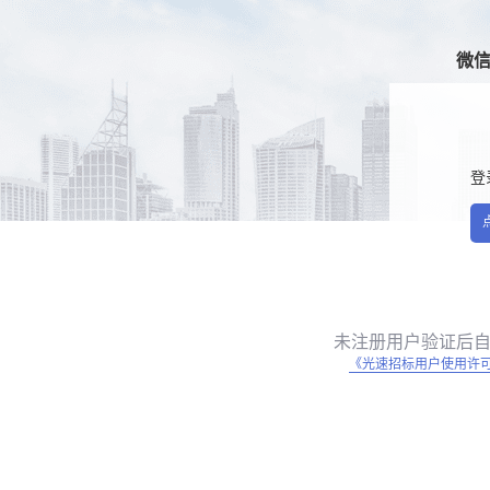
微
登
未注册用户验证后
《光速招标用户使用许