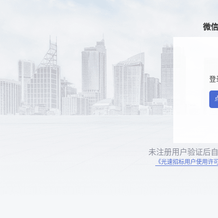
微
登
未注册用户验证后
《光速招标用户使用许