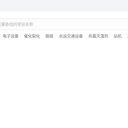
：
电子设备
催化裂化
脱硫
水运交通设备
杀菌灭藻剂
钻机
太