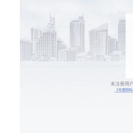
未注册用
《光速招标