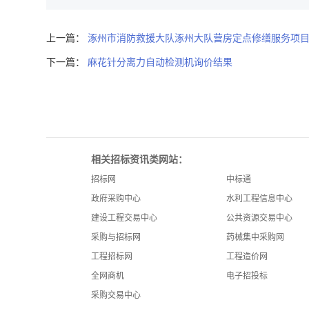
上一篇：
涿州市消防救援大队涿州大队营房定点修缮服务项
下一篇：
麻花针分离力自动检测机询价结果
相关招标资讯类网站：
招标网
中标通
政府采购中心
水利工程信息中心
建设工程交易中心
公共资源交易中心
采购与招标网
药械集中采购网
工程招标网
工程造价网
全网商机
电子招投标
采购交易中心