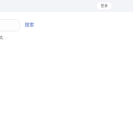
登录
搜索
阳能发电
种子
高压泵
HP