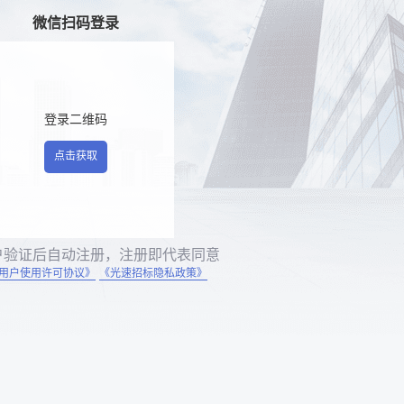
微信扫码登录
登录二维码
点击获取
户验证后自动注册，注册即代表同意
用户使用许可协议》
《光速招标隐私政策》