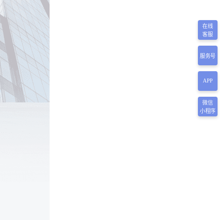
在线
客服
服务号
APP
微信
小程序