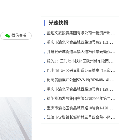
光速快报
盐边文旅投资集团有限公司一批资产出租—盐边县桐子林镇月潭街1号82幢2-8(2026-08-1417:00:00)
微信查看
重庆市渝北区食品城西路10号负2-152车位转让(2026-08-14)
井研县研城街道幸福大道2号1单元9层4号(2026-08-1417:00:00)
标的3：三门峡市陕州区陕州路东段南侧绿色家园33号楼3单元1层0105
巴中市巴州区兴文街道办事处秦巴大道东段5号福锦苑二标段12幢3层2号招租(2026-08-1417:00:00)
树高翡丽滨江公园S2-2-19(2026-08-1417:00:00)
重庆市渝北区食品城西路10号负1-129车位转让(2026-08-14)
德阳能源发展集团有限公司2026年第二批公车处置川FBC273(2026-08-1417:00:00)
重庆市渝北区食品城西路10号负1-120车位转让(2026-08-14)
江油市含增镇长城新村三号四合院小区55栋5楼1号(2026-08-1417:00:00)