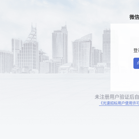
微
登
未注册用户验证后
《光速招标用户使用许