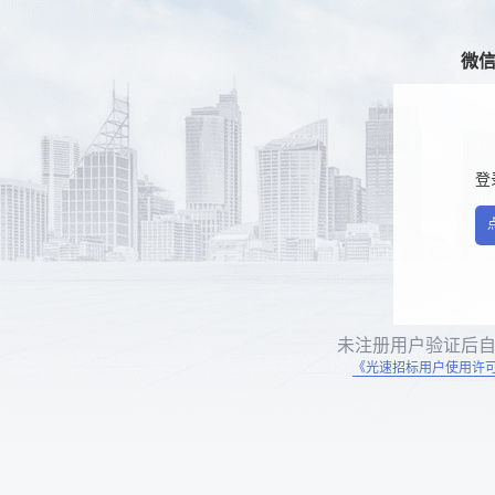
微
登
未注册用户验证后
《光速招标用户使用许