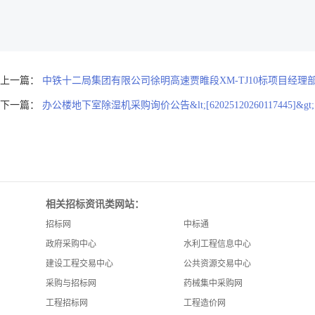
上一篇：
中铁十二局集团有限公司徐明高速贾睢段XM-TJ10标项目经
下一篇：
办公楼地下室除湿机采购询价公告&lt;[62025120260117445]&gt;
相关招标资讯类网站：
招标网
中标通
政府采购中心
水利工程信息中心
建设工程交易中心
公共资源交易中心
采购与招标网
药械集中采购网
工程招标网
工程造价网