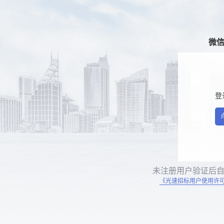
微
登
未注册用户验证后
《光速招标用户使用许