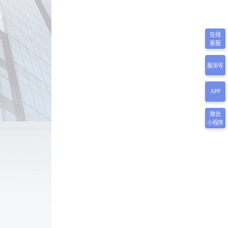
在线
客服
服务号
APP
微信
小程序