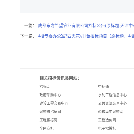
上一篇：
成都东方希望农业有限公司招标公告(原标题:天津中心
下一篇：
4楼专委办公室3匹天花机1台招标预告（原标题：4
相关招标资讯类网站：
招标网
中标通
政府采购中心
水利工程信息中心
建设工程交易中心
公共资源交易中心
采购与招标网
药械集中采购网
工程招标网
工程造价网
全网商机
电子招投标