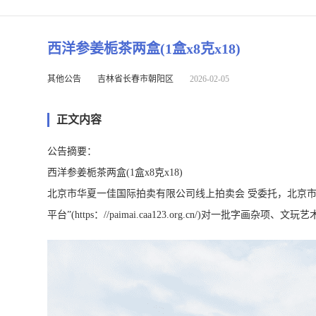
西洋参姜栀茶两盒(1盒x8克x18)
其他公告
吉林省长春市朝阳区
2026-02-05
正文内容
公告摘要：
西洋参姜栀茶两盒(1盒x8克x18)
北京市华夏一佳国际拍卖有限公司线上拍卖会 受委托，北京市华夏一佳
平台”(https：//paimai.caa123.org.cn/)对一批字画杂项、文玩