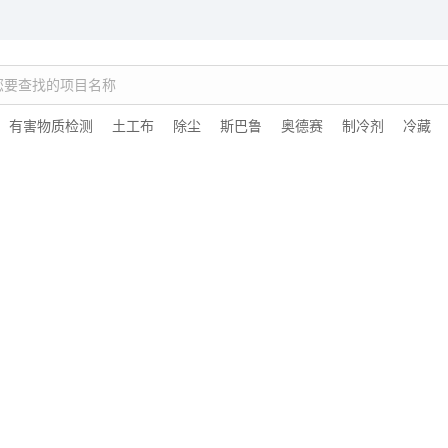
：
有害物质检测
土工布
除尘
斯巴鲁
奥德赛
制冷剂
冷藏