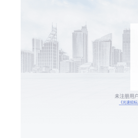
未注册用
《光速招标