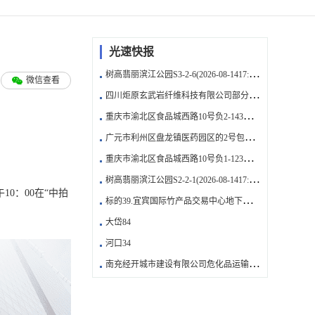
光速快报
树高翡丽滨江公园S3-2-6(2026-08-1417:00:00)
微信查看
四川炬原玄武岩纤维科技有限公司部分资产出租（2025年第一批次）办公楼406(2026-08-1417:00:00)
重庆市渝北区食品城西路10号负2-143车位转让(2026-08-14)
广元市利州区盘龙镇医药园区的2号包装储量车间招租(2026-08-1417:00:00)
重庆市渝北区食品城西路10号负1-123车位转让(2026-08-14)
树高翡丽滨江公园S2-2-1(2026-08-1417:00:00)
10：00在“中拍
标的39.宜宾国际竹产品交易中心地下车库1个(2026-08-1417:00:00)
大岱84
河口34
南充经开城市建设有限公司危化品运输车停车场招租项目车位A-11(2026-08-1217:00:00)