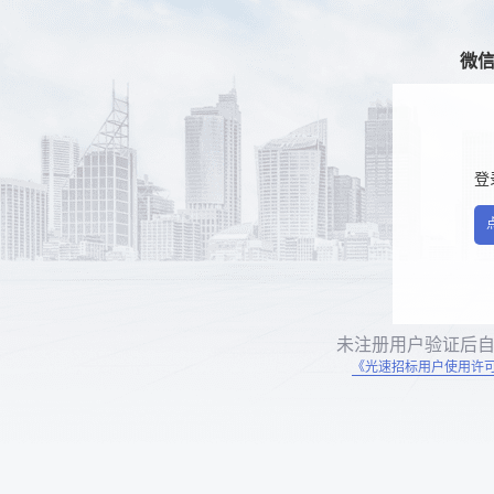
微
登
未注册用户验证后
《光速招标用户使用许