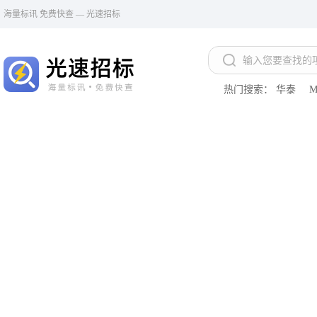
海量标讯 免费快查 — 光速招标
热门搜索：
华泰
M