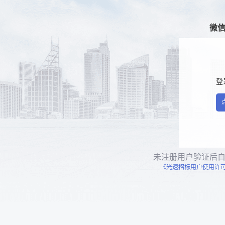
微
登
未注册用户验证后
《光速招标用户使用许