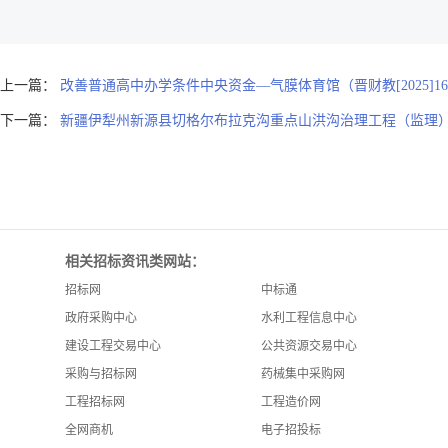
上一篇：
改善普通高中办学条件中央资金—气膜体育馆（晋财教[2025]165号-
下一篇：
新疆伊犁州新源县切格尔布拉克沟重点山洪沟治理工程（监理
相关招标资讯类网站：
招标网
中标通
政府采购中心
水利工程信息中心
建设工程交易中心
公共资源交易中心
采购与招标网
药械集中采购网
工程招标网
工程造价网
全网商机
电子招投标