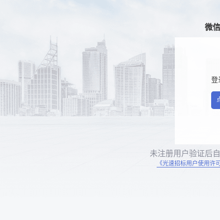
微
登
未注册用户验证后
《光速招标用户使用许