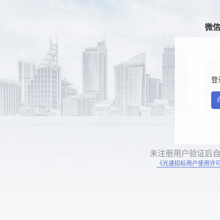
微
登
未注册用户验证后
《光速招标用户使用许