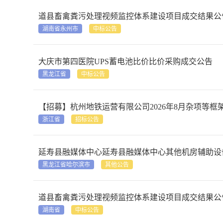
道县畜禽粪污处理视频监控体系建设项目成交结果公
湖南省永州市
中标公告
大庆市第四医院UPS蓄电池比价比价采购成交公告
黑龙江省
中标公告
【招募】杭州地铁运营有限公司2026年8月杂项等框
浙江省
招标公告
延寿县融媒体中心延寿县融媒体中心其他机房辅助设备电子卖场直购政
黑龙江省哈尔滨市
其他公告
道县畜禽粪污处理视频监控体系建设项目成交结果公
湖南省
中标公告