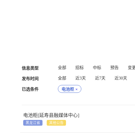
全部
招标
中标
预告
变
信息类型
全部
近3天
近7天
近30天
发布时间
已选条件
电池柜
×
电池柜[延寿县融媒体中心]
黑龙江省
其他公告