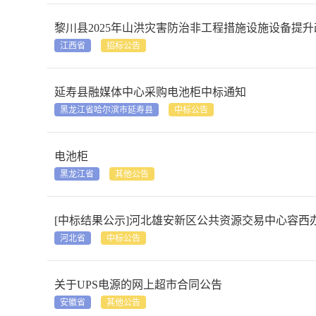
黎川县2025年山洪灾害防治非工程措施设施设备提
江西省
招标公告
延寿县融媒体中心采购电池柜中标通知
黑龙江省哈尔滨市延寿县
中标公告
电池柜
黑龙江省
其他公告
[中标结果公示]河北雄安新区公共资源交易中心容西办
河北省
中标公告
关于UPS电源的网上超市合同公告
安徽省
其他公告