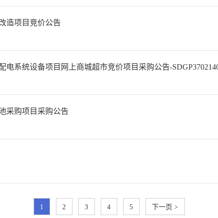
升改造项目竞价公告
设备项目网上商城超市竞价项目采购公告-SDGP370214000202
池采购项目采购公告
1
2
3
4
5
下一页 >