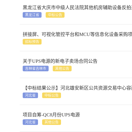
黑龙江省
中标公告
拼接屏、可视化管控平台和MCU等信息化设备采购
招标预告
关于UPS电源的新电子卖场合同公告
吉林省吉林市
其他公告
【中标结果公示】河北雄安新区公共资源交易中心容
河北省
中标公告
项目自筹-QC8月份UPS电源
河北省
其他公告