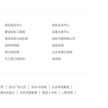
招标投标中心
招标信息中心
建设招标工程网
设备交易中心
电信采购与招标网
招标代理有限公司
政府采购网
招投标网
电力招标网
公共资源交易网
天工网工程招标
采招网
同芳
昆山广告公司
京东e卡回收
北京系统集成
口激光粒度仪
业务流程管理
福清人才网
cc规范网