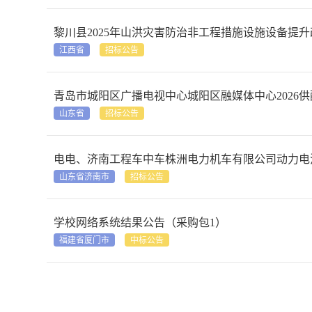
黎川县2025年山洪灾害防治非工程措施设施设备提
江西省
招标公告
青岛市城阳区广播电视中心城阳区融媒体中心2026供配电系统
山东省
招标公告
电电、济南工程车中车株洲电力机车有限公司动力电
山东省济南市
招标公告
学校网络系统结果公告（采购包1）
福建省厦门市
中标公告