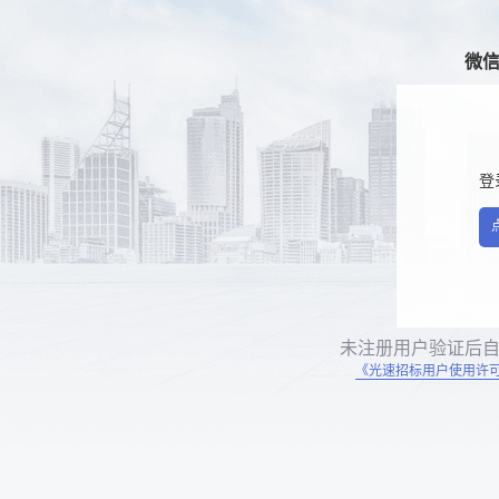
微
登
未注册用户验证后
《光速招标用户使用许