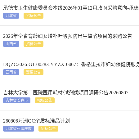
承德市卫生健康委员会本级2026年01至12月政府采购意向-承
河北省
招标预告
2026年全省育龄妇女增补叶酸预防出生缺陷项目的采购公告
山西省
招标公告
DQZC2026-G1-00283-YYZX-0467：香格里拉市妇幼保
云南省
变更公告
吉林大学第二医院医用耗材/试剂类项目调研公告20260807
吉林省长春市
招标公告
260806万洲QC杂质标准品计划
河北省石家庄市
招标公告