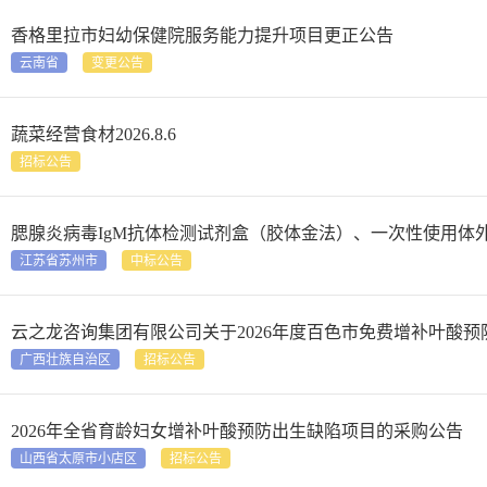
香格里拉市妇幼保健院服务能力提升项目更正公告
云南省
变更公告
蔬菜经营食材2026.8.6
招标公告
腮腺炎病毒IgM抗体检测试剂盒（胶体金法）、一次性使用体
江苏省苏州市
中标公告
云之龙咨询集团有限公司关于2026年度百色市免费增补叶酸
广西壮族自治区
招标公告
2026年全省育龄妇女增补叶酸预防出生缺陷项目的采购公告
山西省太原市小店区
招标公告