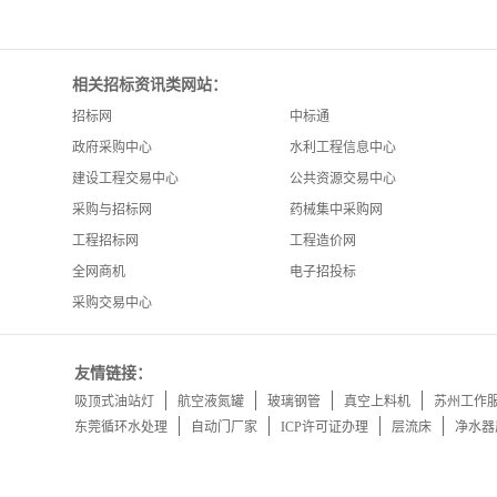
相关招标资讯类网站：
招标网
中标通
政府采购中心
水利工程信息中心
建设工程交易中心
公共资源交易中心
采购与招标网
药械集中采购网
工程招标网
工程造价网
全网商机
电子招投标
采购交易中心
友情链接：
吸顶式油站灯
航空液氮罐
玻璃钢管
真空上料机
苏州工作
东莞循环水处理
自动门厂家
ICP许可证办理
层流床
净水器