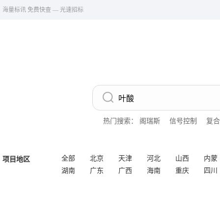
海量标讯 免费快查 — 光速招标
热门搜索：
阁瑞斯
信号控制
复合
全部
北京
天津
河北
山西
内蒙
项目地区
湖南
广东
广西
海南
重庆
四川