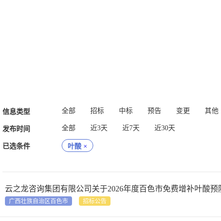
全部
招标
中标
预告
变更
其他
信息类型
全部
近3天
近7天
近30天
发布时间
已选条件
叶酸
×
云之龙咨询集团有限公司关于2026年度百色市免费增补叶酸
广西壮族自治区百色市
招标公告