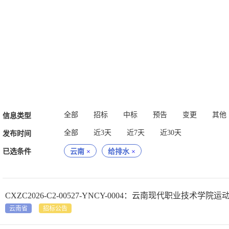
全部
招标
中标
预告
变更
其他
信息类型
全部
近3天
近7天
近30天
发布时间
已选条件
云南
×
给排水
×
CXZC2026-C2-00527-YNCY-0004：云南现代职业技
云南省
招标公告