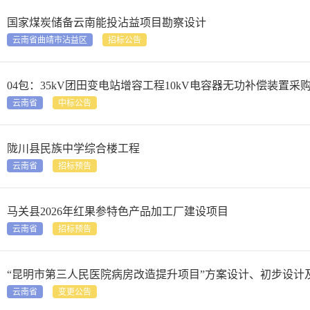
国家煤炭储备云南能投沾益项目勘察设计
云南省曲靖市沾益区
招标公告
04包：35kV团田变电站增容工程10kV电容器无功补偿装置采购
云南省
中标公告
陇川县民族中学综合楼工程
云南省
招标预告
马关县2026年红果参特色产品加工厂建设项目
云南省
招标预告
“昆明市第三人民医院病房改造提升项目”方案设计、初步设计
云南省
变更公告