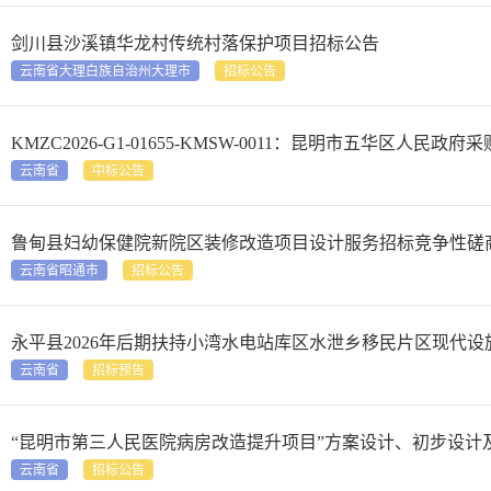
剑川县沙溪镇华龙村传统村落保护项目招标公告
云南省大理白族自治州大理市
招标公告
云南省
中标公告
鲁甸县妇幼保健院新院区装修改造项目设计服务招标竞争性磋
云南省昭通市
招标公告
永平县2026年后期扶持小湾水电站库区水泄乡移民片区现代
云南省
招标预告
“昆明市第三人民医院病房改造提升项目”方案设计、初步设计
云南省
招标公告