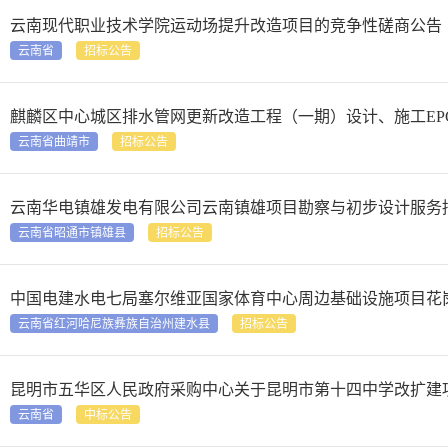
云南现代职业技术学院运动场提升改造项目的竞争性磋商公告
云南省
招标公告
麒麟区中心城区排水管网更新改造工程（一期）设计、施工EP
云南省曲靖市
招标公告
云南华电镇雄发电有限公司云南镇雄项目勘察与初步设计服务
云南省昭通市镇雄县
招标公告
中国电建水电七局塞尔维亚国家体育中心周边基础设施项目花
云南省红河哈尼族彝族自治州建水县
招标公告
昆明市五华区人民政府采购中心关于昆明市第十四中学改扩建
云南省
中标公告