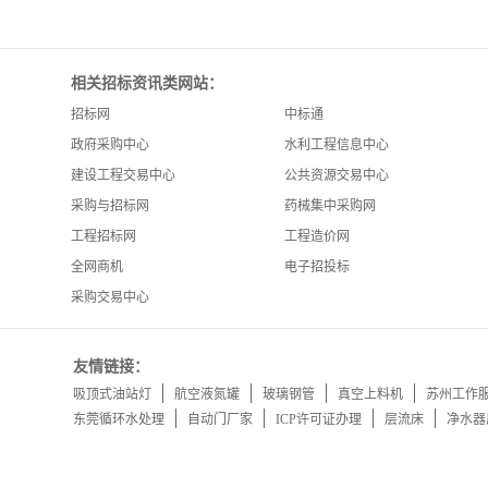
相关招标资讯类网站：
招标网
中标通
政府采购中心
水利工程信息中心
建设工程交易中心
公共资源交易中心
采购与招标网
药械集中采购网
工程招标网
工程造价网
全网商机
电子招投标
采购交易中心
友情链接：
吸顶式油站灯
航空液氮罐
玻璃钢管
真空上料机
苏州工作
东莞循环水处理
自动门厂家
ICP许可证办理
层流床
净水器