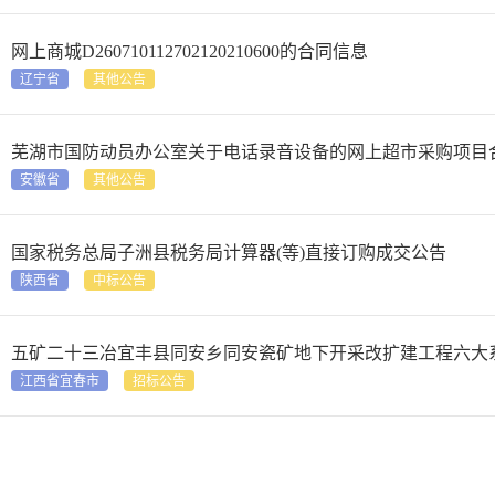
网上商城D260710112702120210600的合同信息
辽宁省
其他公告
芜湖市国防动员办公室关于电话录音设备的网上超市采购项目
安徽省
其他公告
国家税务总局子洲县税务局计算器(等)直接订购成交公告
陕西省
中标公告
五矿二十三冶宜丰县同安乡同安瓷矿地下开采改扩建工程六大
江西省宜春市
招标公告