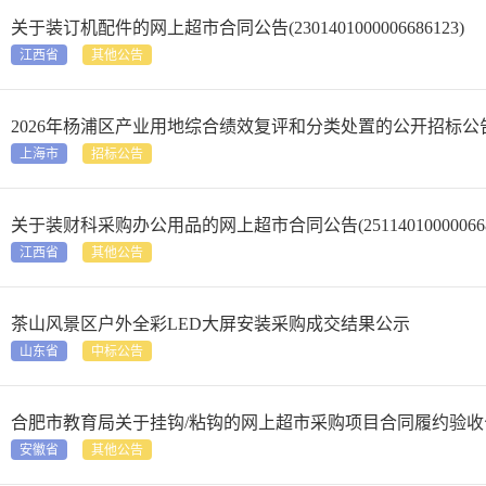
关于装订机配件的网上超市合同公告(2301401000006686123)
江西省
其他公告
2026年杨浦区产业用地综合绩效复评和分类处置的公开招标公
上海市
招标公告
关于装财科采购办公用品的网上超市合同公告(2511401000006680
江西省
其他公告
茶山风景区户外全彩LED大屏安装采购成交结果公示
山东省
中标公告
合肥市教育局关于挂钩/粘钩的网上超市采购项目合同履约验收
安徽省
其他公告