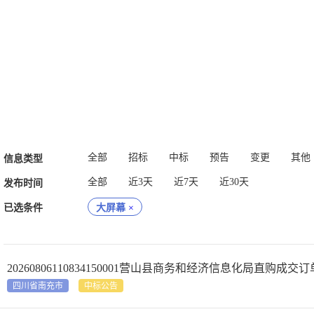
全部
招标
中标
预告
变更
其他
信息类型
全部
近3天
近7天
近30天
发布时间
已选条件
大屏幕
×
20260806110834150001营山县商务和经济信息化局直购成交订
四川省南充市
中标公告