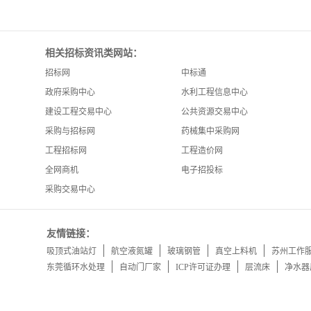
相关招标资讯类网站：
招标网
中标通
政府采购中心
水利工程信息中心
建设工程交易中心
公共资源交易中心
采购与招标网
药械集中采购网
工程招标网
工程造价网
全网商机
电子招投标
采购交易中心
友情链接：
吸顶式油站灯
航空液氮罐
玻璃钢管
真空上料机
苏州工作
东莞循环水处理
自动门厂家
ICP许可证办理
层流床
净水器