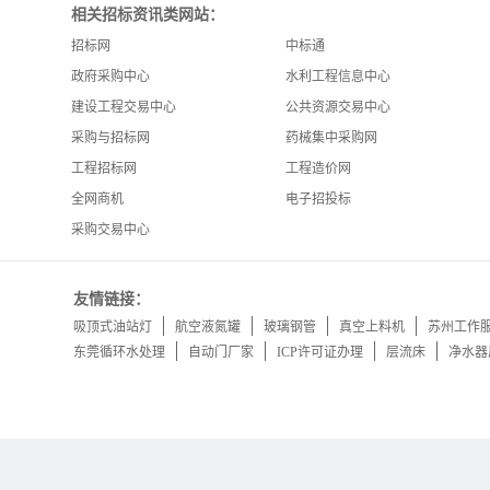
相关招标资讯类网站：
招标网
中标通
政府采购中心
水利工程信息中心
建设工程交易中心
公共资源交易中心
采购与招标网
药械集中采购网
工程招标网
工程造价网
全网商机
电子招投标
采购交易中心
友情链接：
吸顶式油站灯
航空液氮罐
玻璃钢管
真空上料机
苏州工作
东莞循环水处理
自动门厂家
ICP许可证办理
层流床
净水器