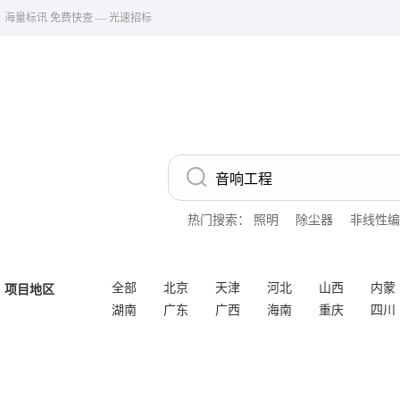
海量标讯 免费快查 — 光速招标
热门搜索：
照明
除尘器
非线性编
全部
北京
天津
河北
山西
内蒙
项目地区
湖南
广东
广西
海南
重庆
四川