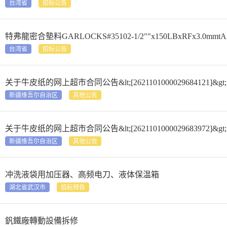
台湾省
招标公告
特弗龍密合墊料GARLOCKS#35102-1/2""x150LBxRFx3.0mmt
台湾省
招标公告
关于牛皮纸的网上超市合同公告&lt;[2621101000029684121]&gt;
新疆维吾尔自治区
其他公告
关于牛皮纸的网上超市合同公告&lt;[2621101000029683972]&gt;
新疆维吾尔自治区
其他公告
冲洗液袋用加压器、高频电刀、液体保温箱
湖北省武汉市
招标预告
釩鐵廠轉動設備拆修