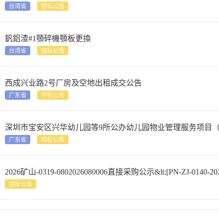
台湾省
招标公告
釩鋁渣#1顎碎機顎板更換
台湾省
招标公告
西成兴业路2号厂房及空地出租成交公告
广东省
中标公告
深圳市宝安区兴华幼儿园等9所公办幼儿园物业管理服务项目
广东省
招标公告
2026矿山-0319-0802026080006直接采购公示&lt;[PN-ZJ-0140-2026
招标公告