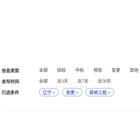
全部
招标
中标
预告
变更
其他
信息类型
全部
近3天
近7天
近30天
发布时间
已选条件
辽宁
×
变更
×
音响工程
×