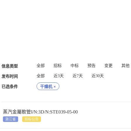
全部
招标
中标
预告
变更
其他
信息类型
全部
近3天
近7天
近30天
发布时间
已选条件
干燥机
×
蒸汽金屬軟管I/N:3D/N:STE039-05-00
浙江省
招标公告