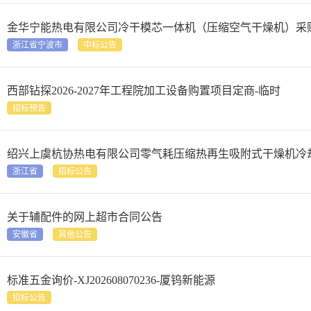
金华宁能热电有限公司冷干模芯一体机（压缩空气干燥机）采
浙江省宁波市
中标公告
西部钻探2026-2027年工程院加工设备购置项目定商-临时
招标预告
绍兴上虞杭协热电有限公司零气耗压缩热再生吸附式干燥机冷
浙江省
招标公告
关于辅配件的网上超市合同公告
安徽省
其他公告
标准五金询价-XJ202608070236-厦钨新能源
招标公告