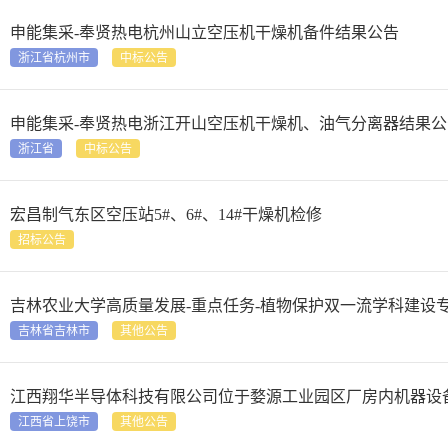
申能集采-奉贤热电杭州山立空压机干燥机备件结果公告
浙江省杭州市
中标公告
申能集采-奉贤热电浙江开山空压机干燥机、油气分离器结果公
浙江省
中标公告
宏昌制气东区空压站5#、6#、14#干燥机检修
招标公告
吉林农业大学高质量发展-重点任务-植物保护双一流学科建设
吉林省吉林市
其他公告
江西翔华半导体科技有限公司位于婺源工业园区厂房内机器设
江西省上饶市
其他公告