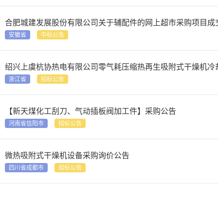
合肥城建发展股份有限公司关于辅配件的网上超市采购项目成
安徽省
中标公告
绍兴上虞杭协热电有限公司零气耗压缩热再生吸附式干燥机冷
浙江省
招标公告
【新天煤化工刮刀、气动插板阀加工件】采购公告
河南省信阳市
招标公告
微热吸附式干燥机设备采购询价公告
四川省成都市
招标公告