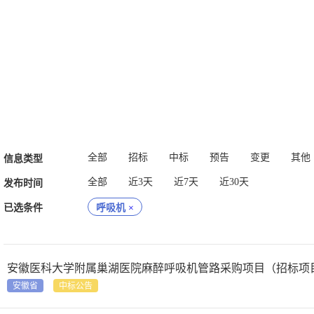
全部
招标
中标
预告
变更
其他
信息类型
全部
近3天
近7天
近30天
发布时间
已选条件
呼吸机
×
安徽医科大学附属巢湖医院麻醉呼吸机管路采购项目（招标项目编号：
安徽省
中标公告