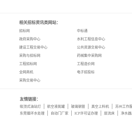
相关招标资讯类网站：
招标网
中标通
政府采购中心
水利工程信息中心
建设工程交易中心
公共资源交易中心
采购与招标网
药械集中采购网
工程招标网
工程造价网
全网商机
电子招投标
采购交易中心
友情链接：
吸顶式油站灯
航空液氮罐
玻璃钢管
真空上料机
苏州工作
东莞循环水处理
自动门厂家
ICP许可证办理
层流床
净水器