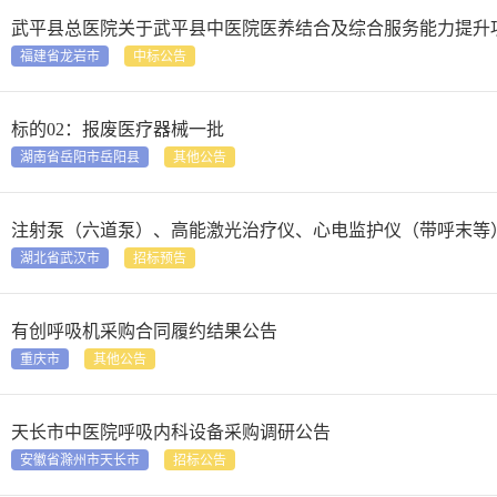
武平县总医院关于武平县中医院医养结合及综合服务能力提升
福建省龙岩市
中标公告
标的02：报废医疗器械一批
湖南省岳阳市岳阳县
其他公告
注射泵（六道泵）、高能激光治疗仪、心电监护仪（带呼末等）
湖北省武汉市
招标预告
有创呼吸机采购合同履约结果公告
重庆市
其他公告
天长市中医院呼吸内科设备采购调研公告
安徽省滁州市天长市
招标公告