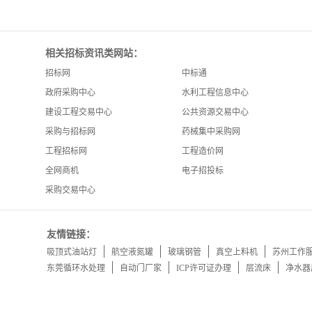
相关招标资讯类网站：
招标网
中标通
政府采购中心
水利工程信息中心
建设工程交易中心
公共资源交易中心
采购与招标网
药械集中采购网
工程招标网
工程造价网
全网商机
电子招投标
采购交易中心
友情链接：
吸顶式油站灯
航空液氮罐
玻璃钢管
真空上料机
苏州工作
东莞循环水处理
自动门厂家
ICP许可证办理
层流床
净水器