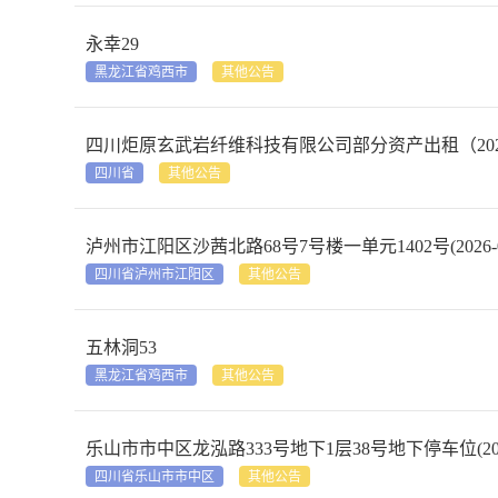
永幸29
黑龙江省鸡西市
其他公告
四川炬原玄武岩纤维科技有限公司部分资产出租（2025年第一批次
四川省
其他公告
泸州市江阳区沙茜北路68号7号楼一单元1402号(2026-08-1
四川省泸州市江阳区
其他公告
五林洞53
黑龙江省鸡西市
其他公告
乐山市市中区龙泓路333号地下1层38号地下停车位(2026-08
四川省乐山市市中区
其他公告