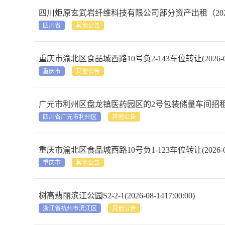
四川炬原玄武岩纤维科技有限公司部分资产出租（2025年第一批次
四川省
其他公告
重庆市渝北区食品城西路10号负2-143车位转让(2026-08
重庆市
其他公告
广元市利州区盘龙镇医药园区的2号包装储量车间招租(2026-0
四川省广元市利州区
其他公告
重庆市渝北区食品城西路10号负1-123车位转让(2026-08
重庆市
其他公告
树高翡丽滨江公园S2-2-1(2026-08-1417:00:00)
浙江省杭州市滨江区
其他公告