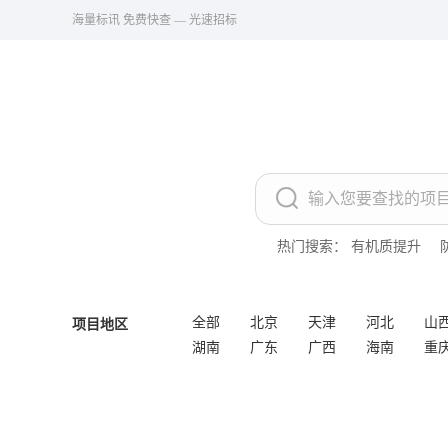
海量标讯 免费快查 — 光速招标
热门搜索：
有机质提升
全部
北京
天津
河北
山
项目地区
湖南
广东
广西
海南
重