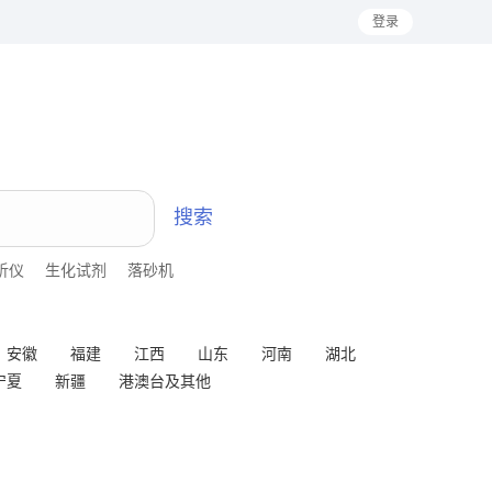
登录
搜索
析仪
生化试剂
落砂机
安徽
福建
江西
山东
河南
湖北
宁夏
新疆
港澳台及其他