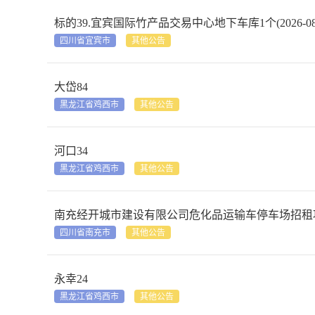
标的39.宜宾国际竹产品交易中心地下车库1个(2026-08-141
四川省宜宾市
其他公告
大岱84
黑龙江省鸡西市
其他公告
河口34
黑龙江省鸡西市
其他公告
南充经开城市建设有限公司危化品运输车停车场招租项目车位A-11
四川省南充市
其他公告
永幸24
黑龙江省鸡西市
其他公告