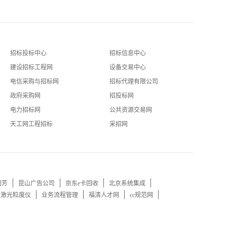
招标投标中心
招标信息中心
建设招标工程网
设备交易中心
电信采购与招标网
招标代理有限公司
政府采购网
招投标网
电力招标网
公共资源交易网
天工网工程招标
采招网
同芳
昆山广告公司
京东e卡回收
北京系统集成
口激光粒度仪
业务流程管理
福清人才网
cc规范网