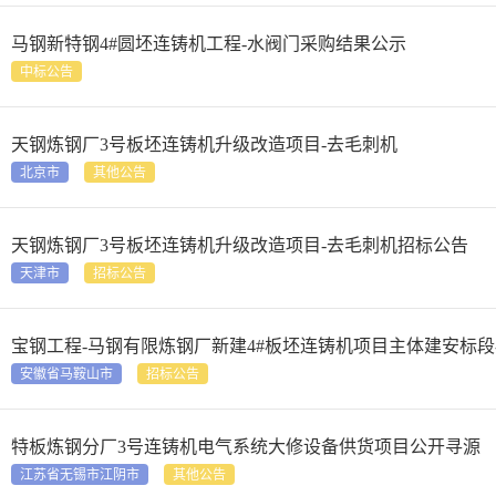
马钢新特钢4#圆坯连铸机工程-水阀门采购结果公示
中标公告
天钢炼钢厂3号板坯连铸机升级改造项目-去毛刺机
北京市
其他公告
天钢炼钢厂3号板坯连铸机升级改造项目-去毛刺机招标公告
天津市
招标公告
宝钢工程-马钢有限炼钢厂新建4#板坯连铸机项目主体建安标段
安徽省马鞍山市
招标公告
特板炼钢分厂3号连铸机电气系统大修设备供货项目公开寻源
江苏省无锡市江阴市
其他公告