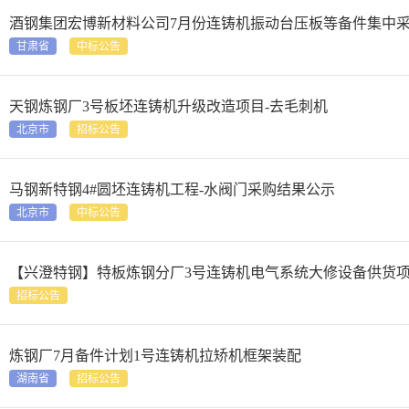
酒钢集团宏博新材料公司7月份连铸机振动台压板等备件集中
甘肃省
中标公告
天钢炼钢厂3号板坯连铸机升级改造项目-去毛刺机
北京市
招标公告
马钢新特钢4#圆坯连铸机工程-水阀门采购结果公示
北京市
中标公告
【兴澄特钢】特板炼钢分厂3号连铸机电气系统大修设备供货
招标公告
炼钢厂7月备件计划1号连铸机拉矫机框架装配
湖南省
招标公告