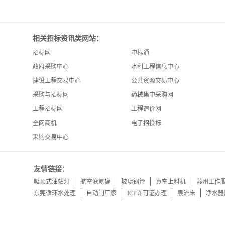
相关招标资讯类网站：
招标网
中标通
政府采购中心
水利工程信息中心
建设工程交易中心
公共资源交易中心
采购与招标网
药械集中采购网
工程招标网
工程造价网
全网商机
电子招投标
采购交易中心
友情链接：
吸顶式油站灯
航空液氮罐
玻璃钢管
真空上料机
苏州工作
东莞循环水处理
自动门厂家
ICP许可证办理
层流床
净水器