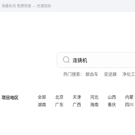
海量标讯 免费快查 — 光速招标
热门搜索：
献血车
变送器
净化工
全部
北京
天津
河北
山西
内蒙
项目地区
湖南
广东
广西
海南
重庆
四川