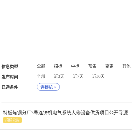
全部
招标
中标
预告
变更
其他
信息类型
全部
近3天
近7天
近30天
发布时间
已选条件
连铸机
×
特板炼钢分厂3号连铸机电气系统大修设备供货项目公开寻源
招标公告