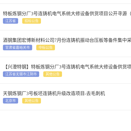
特板炼钢分厂3号连铸机电气系统大修设备供货项目公开寻源
江苏省
招标公告
酒钢集团宏博新材料公司7月份连铸机振动台压板等备件集中
甘肃省嘉峪关市
中标公告
【兴澄特钢】特板炼钢分厂3号连铸机电气系统大修设备供货
江苏省无锡市江阴市
其他公告
天钢炼钢厂3号板坯连铸机升级改造项目-去毛刺机
北京市
其他公告