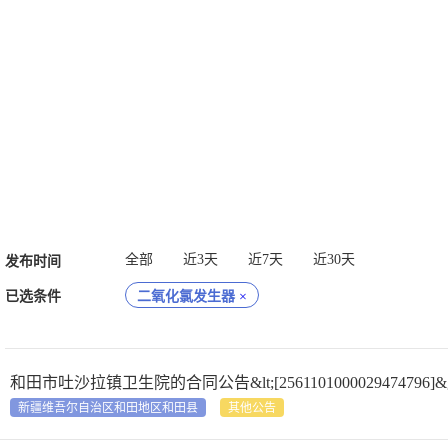
全部
近3天
近7天
近30天
发布时间
已选条件
二氧化氯发生器
×
和田市吐沙拉镇卫生院的合同公告&lt;[2561101000029474796]&g
新疆维吾尔自治区和田地区和田县
其他公告