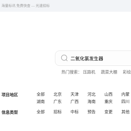
海量标讯 免费快查 — 光速招标
热门搜索：
压路机
蔬菜大棚
彩绘
全部
北京
天津
河北
山西
内蒙
项目地区
湖南
广东
广西
海南
重庆
四川
全部
招标
中标
预告
变更
其他
信息类型