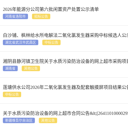
2026年能源分公司第六批闲置资产处置公示清单
河南省洛阳市
招标公告
白沙铺、枫林给水所电解法二氧化氯发生器采购中标候选人公
湖北省武汉市武昌区
中标公告
湘阴县静河镇卫生院关于水质污染防治设备的网上超市采购项目合同履约验收公告
湖南省
其他公告
莲塘供水公司2026年二氧化氯发生器及配套触摸屏项目结果公
中标公告
关于水质污染防治设备的网上超市合同公告&lt;[2641101000029564
新疆维吾尔自治区
其他公告