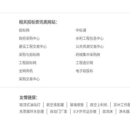
相关招标资讯类网站：
招标网
中标通
政府采购中心
水利工程信息中心
建设工程交易中心
公共资源交易中心
采购与招标网
药械集中采购网
工程招标网
工程造价网
全网商机
电子招投标
采购交易中心
友情链接：
吸顶式油站灯
航空液氮罐
玻璃钢管
真空上料机
苏州工作
东莞循环水处理
自动门厂家
ICP许可证办理
层流床
净水器