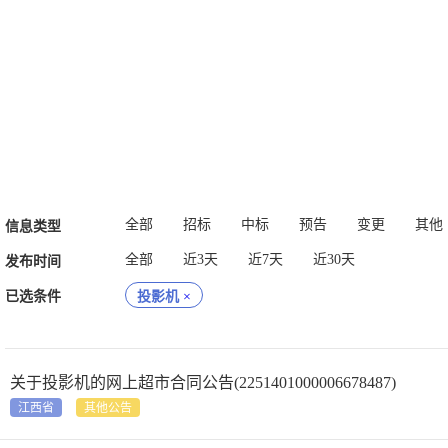
全部
招标
中标
预告
变更
其他
信息类型
全部
近3天
近7天
近30天
发布时间
已选条件
投影机
×
关于投影机的网上超市合同公告(2251401000006678487)
江西省
其他公告