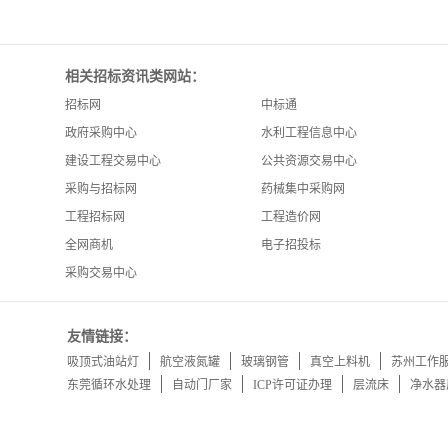
相关招标资讯类网站：
招标网
中标通
政府采购中心
水利工程信息中心
建设工程交易中心
公共资源交易中心
采购与招标网
药械集中采购网
工程招标网
工程造价网
全网商机
电子招投标
采购交易中心
友情链接：
吸顶式油站灯
航空液氮罐
玻璃钢管
真空上料机
苏州工作
东莞循环水处理
自动门厂家
ICP许可证办理
层流床
净水器