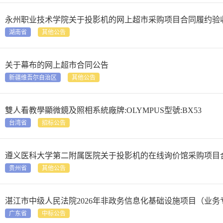
永州职业技术学院关于投影机的网上超市采购项目合同履约验收公告&lt;[24
湖南省
其他公告
关于幕布的网上超市合同公告
新疆维吾尔自治区
其他公告
雙人看教學顯微鏡及照相系統廠牌:OLYMPUS型號:BX53
台湾省
招标公告
遵义医科大学第二附属医院关于投影机的在线询价馆采购项目
贵州省
其他公告
湛江市中级人民法院2026年非政务信息化基础设施项目（业
广东省
中标公告