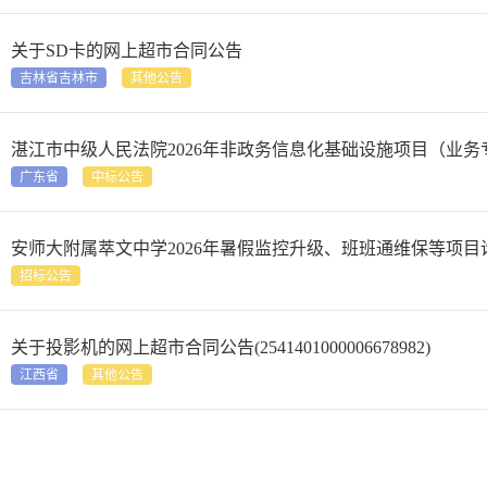
关于SD卡的网上超市合同公告
吉林省吉林市
其他公告
湛江市中级人民法院2026年非政务信息化基础设施项目（业
广东省
中标公告
安师大附属萃文中学2026年暑假监控升级、班班通维保等项目
招标公告
关于投影机的网上超市合同公告(2541401000006678982)
江西省
其他公告