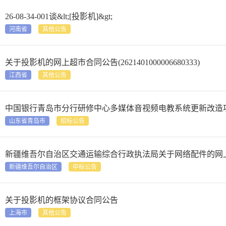
26-08-34-001谈&lt;[投影机]&gt;
河南省
其他公告
关于投影机的网上超市合同公告(2621401000006680333)
江西省
其他公告
中国银行青岛市分行研修中心多媒体音视频电教系统更新改造
山东省青岛市
招标公告
新疆维吾尔自治区交通运输综合行政执法局关于网络配件的网上超市采购项目成
新疆维吾尔自治区
中标公告
关于投影机的框架协议合同公告
上海市
其他公告