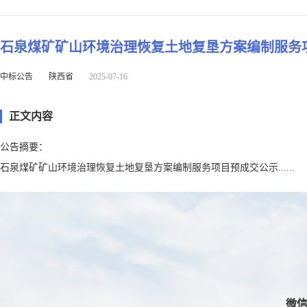
石泉煤矿矿山环境治理恢复土地复垦方案编制服务
中标公告
陕西省
2025-07-16
正文内容
公告摘要：
石泉煤矿矿山环境治理恢复土地复垦方案编制服务项目预成交公示......
微