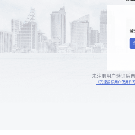
登
未注册用户验证后
《光速招标用户使用许