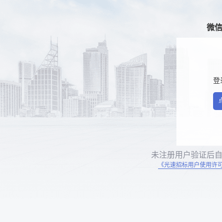
微
登
未注册用户验证后
《光速招标用户使用许