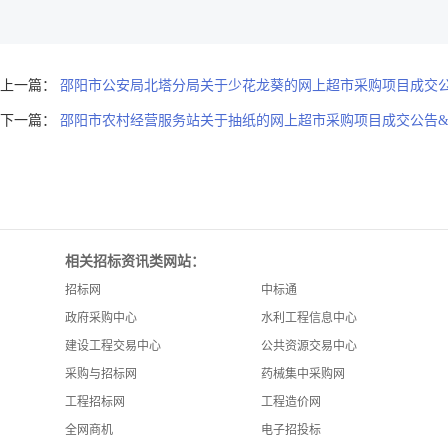
上一篇：
邵阳市公安局北塔分局关于少花龙葵的网上超市采购项目成交公告&lt;[207
下一篇：
邵阳市农村经营服务站关于抽纸的网上超市采购项目成交公告&lt;[262110
相关招标资讯类网站：
招标网
中标通
政府采购中心
水利工程信息中心
建设工程交易中心
公共资源交易中心
采购与招标网
药械集中采购网
工程招标网
工程造价网
全网商机
电子招投标