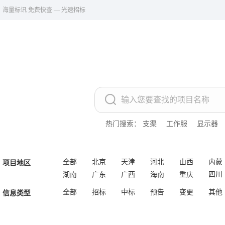
海量标讯 免费快查 — 光速招标
热门搜索：
支渠
工作服
显示器
全部
北京
天津
河北
山西
内蒙
项目地区
湖南
广东
广西
海南
重庆
四川
全部
招标
中标
预告
变更
其他
信息类型