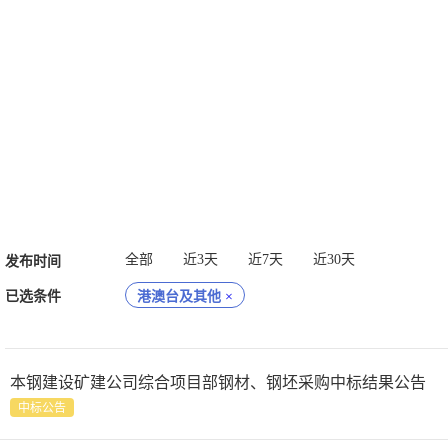
全部
近3天
近7天
近30天
发布时间
已选条件
港澳台及其他
×
本钢建设矿建公司综合项目部钢材、钢坯采购中标结果公告
中标公告