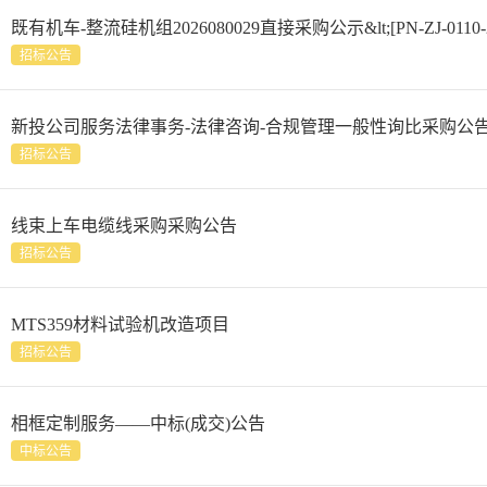
既有机车-整流硅机组2026080029直接采购公示&lt;[PN-ZJ-0110-202
招标公告
新投公司服务法律事务-法律咨询-合规管理一般性询比采购公
招标公告
线束上车电缆线采购采购公告
招标公告
MTS359材料试验机改造项目
招标公告
相框定制服务——中标(成交)公告
中标公告