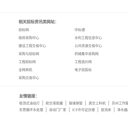
相关招标资讯类网站：
招标网
中标通
政府采购中心
水利工程信息中心
建设工程交易中心
公共资源交易中心
采购与招标网
药械集中采购网
工程招标网
工程造价网
全网商机
电子招投标
采购交易中心
友情链接：
吸顶式油站灯
航空液氮罐
玻璃钢管
真空上料机
苏州工作
东莞循环水处理
自动门厂家
ICP许可证办理
层流床
净水器