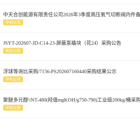
中天合创能源有限责任公司2026年3季度高压氧气切断阀内件
中标公告
JSYT-202607-JD-C14-23-屏蔽泵橇块（花24）采购公告
招标公告
浮球等询比采购/7156-PS202607160440采购结果公示
中标公告
聚醚多元醇\\NT-480(羟值mgKOH/g750-790)工业级200kg/桶采购
中标公告