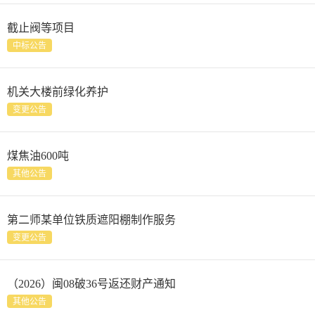
截止阀等项目
中标公告
机关大楼前绿化养护
变更公告
煤焦油600吨
其他公告
第二师某单位铁质遮阳棚制作服务
变更公告
（2026）闽08破36号返还财产通知
其他公告