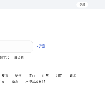
登录
搜索
筑工程
滚齿机
安徽
福建
江西
山东
河南
湖北
宁夏
新疆
港澳台及其他