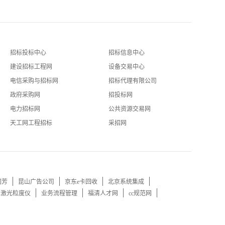
招标投标中心
招标信息中心
建设招标工程网
设备交易中心
电信采购与招标网
招标代理有限公司
政府采购网
招投标网
电力招标网
公共资源交易网
天工网工程招标
采招网
同芳
昆山广告公司
京东e卡回收
北京系统集成
口激光粒度仪
业务流程管理
福清人才网
cc规范网