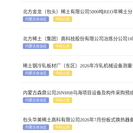
北方金龙（包头）稀土有限公司5000吨REO年稀
内蒙古自治区
中标公告
北方稀土（集团）高科技股份有限公司冶炼分公司1
内蒙古自治区
中标公告
稀土钢冷轧板材厂（东区）2026年冷轧机械设备测
内蒙古自治区
中标公告
内蒙古森鼎公司26NH68乌海项目设备及构件采购预
内蒙古自治区
中标公告
包头华美稀土高科有限公司2026年7月份板式换热器
内蒙古自治区
中标公告