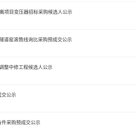
土分离项目变压器招标采购候选人公示
#隧道窑滚筒线询比采购预成交公示
量调整中修工程候选人公示
成交公示
备件采购预成交公示