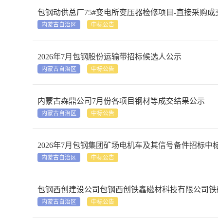
包钢动供总厂75#变电所变压器检修项目-直接采购成
内蒙古自治区
中标公告
2026年7月包钢股份运输带招标候选人公示
内蒙古自治区
中标公告
内蒙古森鼎公司7月份各项目钢材等成交结果公示
内蒙古自治区
中标公告
2026年7月包钢集团矿场电机车及其信号备件招标中
内蒙古自治区
中标公告
包钢西创建设公司包钢西创铁鑫磁材科技有限公司铁
内蒙古自治区
中标公告