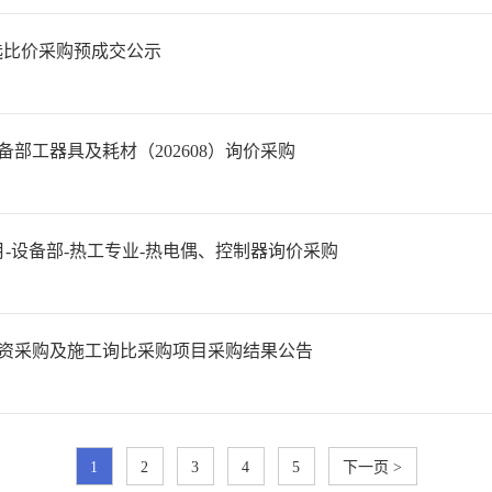
预选比价采购预成交公示
部工器具及耗材（202608）询价采购
-设备部-热工专业-热电偶、控制器询价采购
资采购及施工询比采购项目采购结果公告
1
2
3
4
5
下一页 >