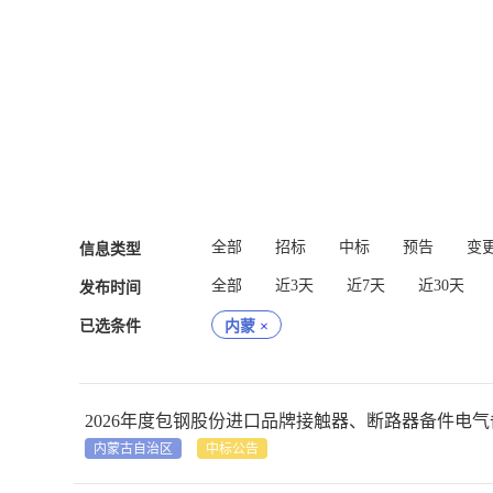
全部
招标
中标
预告
变
信息类型
全部
近3天
近7天
近30天
发布时间
已选条件
内蒙
×
2026年度包钢股份进口品牌接触器、断路器备件电
内蒙古自治区
中标公告