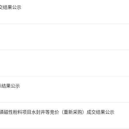
交结果公示
标结果公示
磷磁性粉料项目水封井等竞价（重新采购）成交结果公示