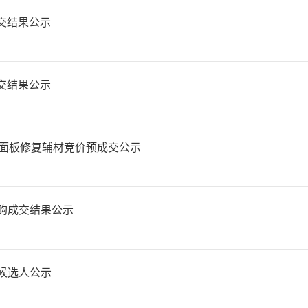
交结果公示
交结果公示
及面板修复辅材竞价预成交公示
采购成交结果公示
购候选人公示