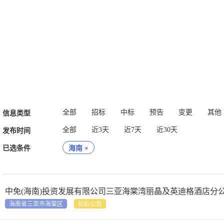
全部
招标
中标
预告
变更
其他
信息类型
全部
近3天
近7天
近30天
发布时间
已选条件
海南
×
海南省三亚市海棠区
招标公告