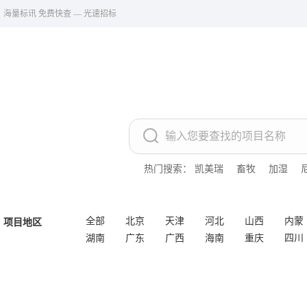
海量标讯 免费快查 — 光速招标
热门搜索：
凯美瑞
畜牧
加湿
全部
北京
天津
河北
山西
内蒙
项目地区
湖南
广东
广西
海南
重庆
四川