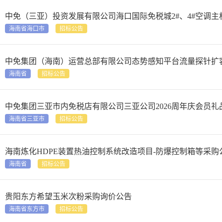
中免（三亚）投资发展有限公司海口国际免税城2#、4#空调
海南省海口市
招标公告
中免集团（海南）运营总部有限公司态势感知平台流量探针扩
海南省
招标公告
中免集团三亚市内免税店有限公司三亚公司2026周年庆会员
海南省三亚市
招标公告
海南炼化HDPE装置热油控制系统改造项目-防爆控制箱等采购
海南省
招标公告
贵阳东方希望玉米次粉采购询价公告
海南省东方市
招标公告