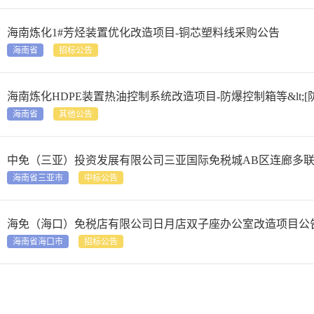
海南炼化1#芳烃装置优化改造项目-铜芯塑料线采购公告
海南省
招标公告
海南炼化HDPE装置热油控制系统改造项目-防爆控制箱等&lt;[防
海南省
其他公告
中免（三亚）投资发展有限公司三亚国际免税城AB区连廊多
海南省三亚市
中标公告
海免（海口）免税店有限公司日月店双子座办公室改造项目公
海南省海口市
招标公告