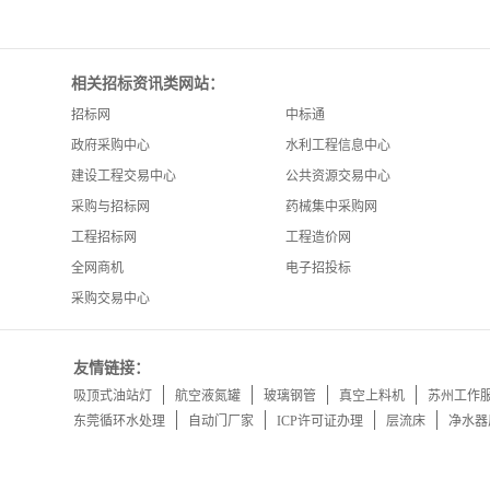
相关招标资讯类网站：
招标网
中标通
政府采购中心
水利工程信息中心
建设工程交易中心
公共资源交易中心
采购与招标网
药械集中采购网
工程招标网
工程造价网
全网商机
电子招投标
采购交易中心
友情链接：
吸顶式油站灯
航空液氮罐
玻璃钢管
真空上料机
苏州工作
东莞循环水处理
自动门厂家
ICP许可证办理
层流床
净水器